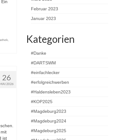
 Ein
Februar 2023
Januar 2023
Kategorien
athek
,
#Danke
#DARTSWM
#einfachlecker
26
#erfolgreichwerben
MAI 2026
#Haldensleben2023
#KOP2025
#Magdeburg2023
#Magdeburg2024
nschen.
#Magdeburg2025
 mit
 ist