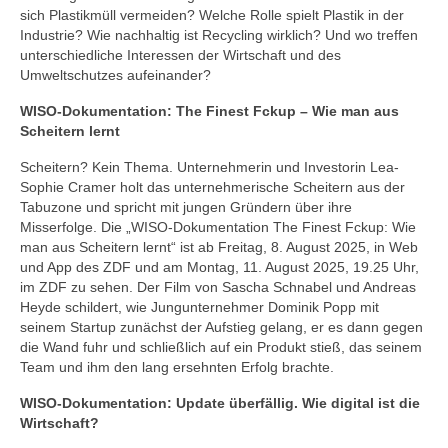
sich Plastikmüll vermeiden? Welche Rolle spielt Plastik in der
Industrie? Wie nachhaltig ist Recycling wirklich? Und wo treffen
unterschiedliche Interessen der Wirtschaft und des
Umweltschutzes aufeinander?
WISO-Dokumentation: The Finest Fckup – Wie man aus
Scheitern lernt
Scheitern? Kein Thema. Unternehmerin und Investorin Lea-
Sophie Cramer holt das unternehmerische Scheitern aus der
Tabuzone und spricht mit jungen Gründern über ihre
Misserfolge. Die „WISO-Dokumentation The Finest Fckup: Wie
man aus Scheitern lernt“ ist ab Freitag, 8. August 2025, in Web
und App des ZDF und am Montag, 11. August 2025, 19.25 Uhr,
im ZDF zu sehen. Der Film von Sascha Schnabel und Andreas
Heyde schildert, wie Jungunternehmer Dominik Popp mit
seinem Startup zunächst der Aufstieg gelang, er es dann gegen
die Wand fuhr und schließlich auf ein Produkt stieß, das seinem
Team und ihm den lang ersehnten Erfolg brachte.
WISO-Dokumentation: Update überfällig. Wie digital ist die
Wirtschaft?