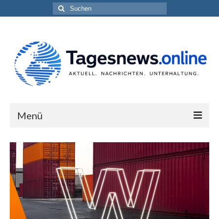
Suchen
nach:
Menü
Impressum
Datenschutzerklärung