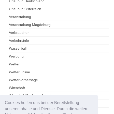
Urlaub in Deutschland
Urlaub in Österreich
Veranstaltung
Veranstaltung Magdeburg
Verbraucher
Verkehrsinfo
Wasserball
Werbung
Wetter
WetterOnline
Wettervorhersage
Wirtschaft
Wirtschaft/Sachsen-Anhalt
Cookies helfen uns bei der Bereitstellung
Zoo Magdeburg
unserer Inhalte und Dienste. Durch die weitere