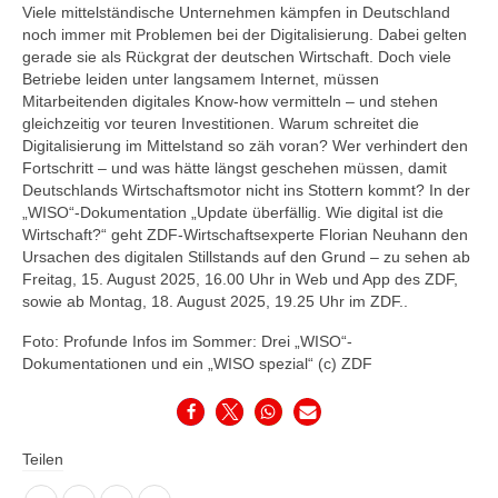
Viele mittelständische Unternehmen kämpfen in Deutschland
noch immer mit Problemen bei der Digitalisierung. Dabei gelten
gerade sie als Rückgrat der deutschen Wirtschaft. Doch viele
Betriebe leiden unter langsamem Internet, müssen
Mitarbeitenden digitales Know-how vermitteln – und stehen
gleichzeitig vor teuren Investitionen. Warum schreitet die
Digitalisierung im Mittelstand so zäh voran? Wer verhindert den
Fortschritt – und was hätte längst geschehen müssen, damit
Deutschlands Wirtschaftsmotor nicht ins Stottern kommt? In der
„WISO“-Dokumentation „Update überfällig. Wie digital ist die
Wirtschaft?“ geht ZDF-Wirtschaftsexperte Florian Neuhann den
Ursachen des digitalen Stillstands auf den Grund – zu sehen ab
Freitag, 15. August 2025, 16.00 Uhr in Web und App des ZDF,
sowie ab Montag, 18. August 2025, 19.25 Uhr im ZDF..
Foto: Profunde Infos im Sommer: Drei „WISO“-
Dokumentationen und ein „WISO spezial“ (c) ZDF
Teilen