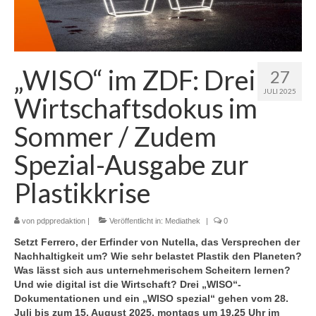
„WISO“ im ZDF: Drei
27
JULI 2025
Wirtschaftsdokus im
Sommer / Zudem
Spezial-Ausgabe zur
Plastikkrise
von
pdppredaktion
|
Veröffentlicht in:
Mediathek
|
0
Setzt Ferrero, der Erfinder von Nutella, das Versprechen der
Nachhaltigkeit um? Wie sehr belastet Plastik den Planeten?
Was lässt sich aus unternehmerischem Scheitern lernen?
Und wie digital ist die Wirtschaft? Drei „WISO“-
Dokumentationen und ein „WISO spezial“ gehen vom 28.
Juli bis zum 15. August 2025, montags um 19.25 Uhr im