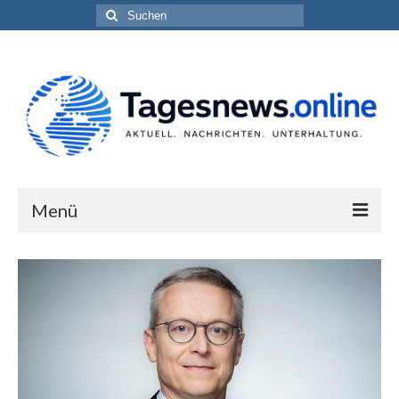
Suchen
nach:
Menü
Impressum
Datenschutzerklärung