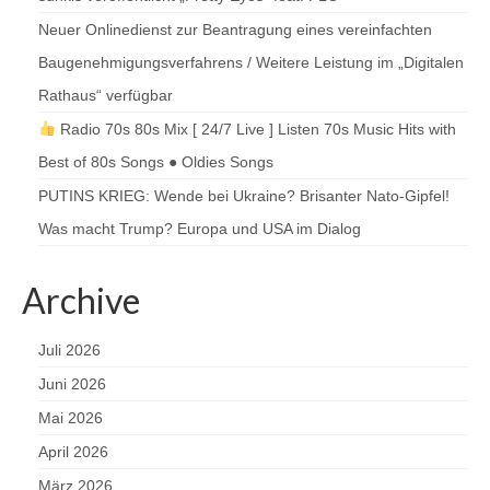
Neuer Onlinedienst zur Beantragung eines vereinfachten
Baugenehmigungsverfahrens / Weitere Leistung im „Digitalen
Rathaus“ verfügbar
Radio 70s 80s Mix [ 24/7 Live ] Listen 70s Music Hits with
Best of 80s Songs ● Oldies Songs
PUTINS KRIEG: Wende bei Ukraine? Brisanter Nato-Gipfel!
Was macht Trump? Europa und USA im Dialog
Archive
Juli 2026
Juni 2026
Mai 2026
April 2026
März 2026