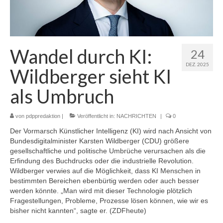
Wandel durch KI:
24
DEZ. 2025
Wildberger sieht KI
als Umbruch
von
pdppredaktion
|
Veröffentlicht in:
NACHRICHTEN
|
0
Der Vormarsch Künstlicher Intelligenz (KI) wird nach Ansicht von
Bundesdigitalminister Karsten Wildberger (CDU) größere
gesellschaftliche und politische Umbrüche verursachen als die
Erfindung des Buchdrucks oder die industrielle Revolution.
Wildberger verwies auf die Möglichkeit, dass KI Menschen in
bestimmten Bereichen ebenbürtig werden oder auch besser
werden könnte. „Man wird mit dieser Technologie plötzlich
Fragestellungen, Probleme, Prozesse lösen können, wie wir es
bisher nicht kannten“, sagte er. (ZDFheute)