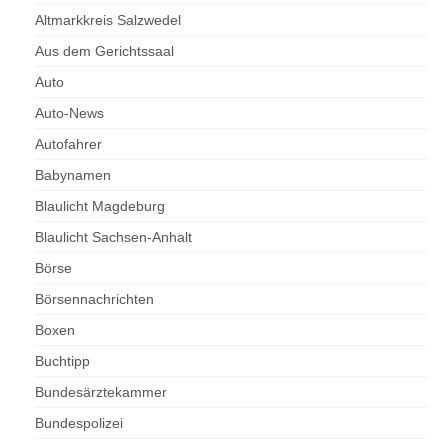
Altmarkkreis Salzwedel
Aus dem Gerichtssaal
Auto
Auto-News
Autofahrer
Babynamen
Blaulicht Magdeburg
Blaulicht Sachsen-Anhalt
Börse
Börsennachrichten
Boxen
Buchtipp
Bundesärztekammer
Bundespolizei