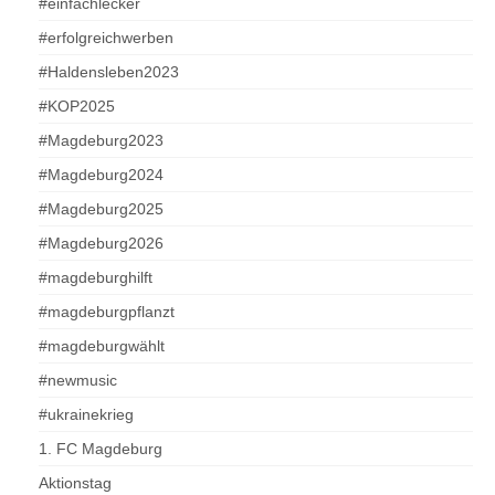
#einfachlecker
#erfolgreichwerben
#Haldensleben2023
#KOP2025
#Magdeburg2023
#Magdeburg2024
#Magdeburg2025
#Magdeburg2026
#magdeburghilft
#magdeburgpflanzt
#magdeburgwählt
#newmusic
#ukrainekrieg
1. FC Magdeburg
Aktionstag