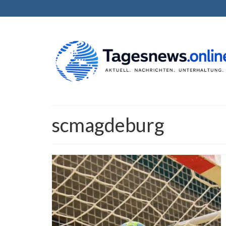
scmagdeburg