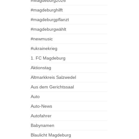
#Magdeburg2026
#magdeburghilft
#magdeburgpflanzt
#magdeburgwählt
#newmusic
#ukrainekrieg
1. FC Magdeburg
Aktionstag
Altmarkkreis Salzwedel
Aus dem Gerichtssaal
Auto
Auto-News
Autofahrer
Babynamen
Blaulicht Magdeburg