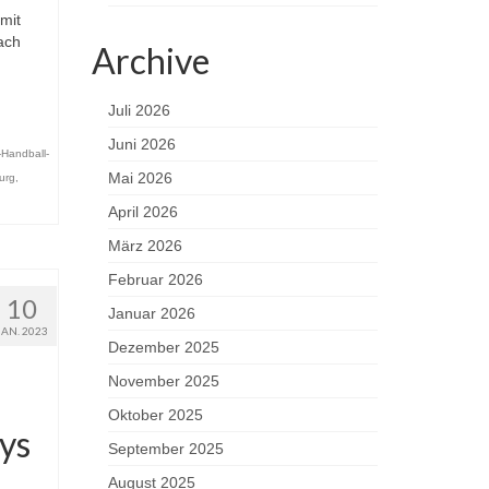
mit
ach
Archive
Juli 2026
Juni 2026
Handball-
Mai 2026
urg
,
April 2026
März 2026
Februar 2026
10
Januar 2026
JAN. 2023
Dezember 2025
November 2025
Oktober 2025
ys
September 2025
August 2025