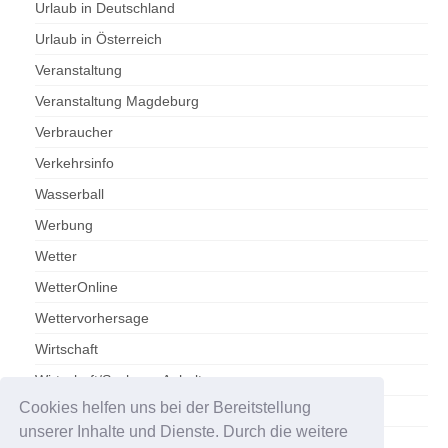
Urlaub in Deutschland
Urlaub in Österreich
Veranstaltung
Veranstaltung Magdeburg
Verbraucher
Verkehrsinfo
Wasserball
Werbung
Wetter
WetterOnline
Wettervorhersage
Wirtschaft
Wirtschaft/Sachsen-Anhalt
Cookies helfen uns bei der Bereitstellung
Zoo Magdeburg
unserer Inhalte und Dienste. Durch die weitere