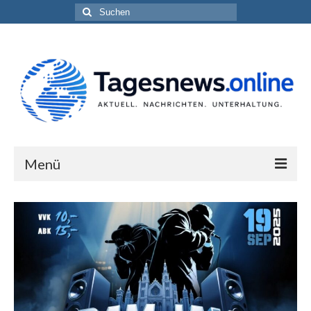
Suchen
nach:
Menü
Impressum
Datenschutzerklärung