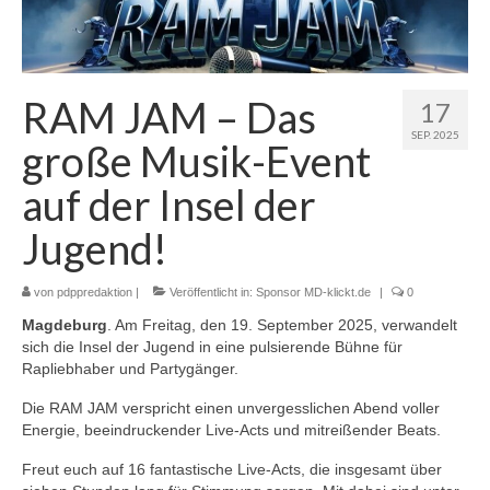
RAM JAM – Das
17
SEP. 2025
große Musik-Event
auf der Insel der
Jugend!
von
pdppredaktion
|
Veröffentlicht in:
Sponsor MD-klickt.de
|
0
Magdeburg
. Am Freitag, den 19. September 2025, verwandelt
sich die Insel der Jugend in eine pulsierende Bühne für
Rapliebhaber und Partygänger.
Die RAM JAM verspricht einen unvergesslichen Abend voller
Energie, beeindruckender Live-Acts und mitreißender Beats.
Freut euch auf 16 fantastische Live-Acts, die insgesamt über