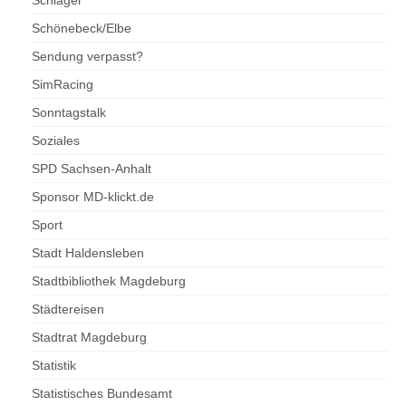
Schlager
Schönebeck/Elbe
Sendung verpasst?
SimRacing
Sonntagstalk
Soziales
SPD Sachsen-Anhalt
Sponsor MD-klickt.de
Sport
Stadt Haldensleben
Stadtbibliothek Magdeburg
Städtereisen
Stadtrat Magdeburg
Statistik
Statistisches Bundesamt