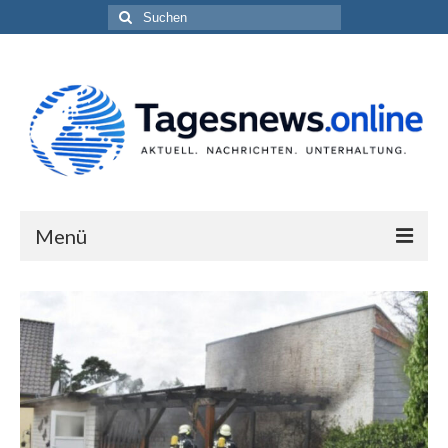
Suchen
nach:
Menü
Impressum
Datenschutzerklärung