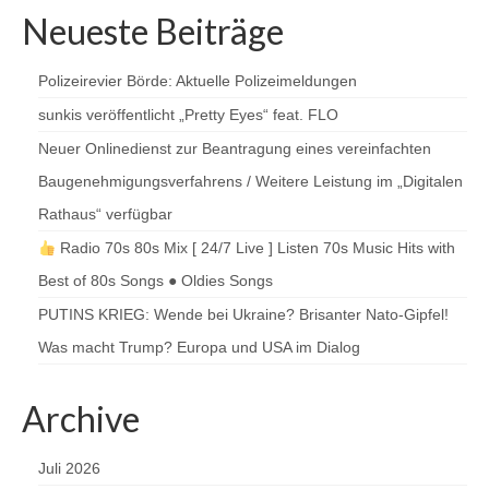
Neueste Beiträge
Polizeirevier Börde: Aktuelle Polizeimeldungen
sunkis veröffentlicht „Pretty Eyes“ feat. FLO
Neuer Onlinedienst zur Beantragung eines vereinfachten
Baugenehmigungsverfahrens / Weitere Leistung im „Digitalen
Rathaus“ verfügbar
Radio 70s 80s Mix [ 24/7 Live ] Listen 70s Music Hits with
Best of 80s Songs ● Oldies Songs
PUTINS KRIEG: Wende bei Ukraine? Brisanter Nato-Gipfel!
Was macht Trump? Europa und USA im Dialog
Archive
Juli 2026