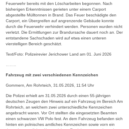
Feuerwehr bereits mit den Löscharbeiten begonnen. Nach
bisherigen Erkenntnissen gerieten unter einem Carport
abgestellte Mülltonnen in Brand. Das Feuer beschädigte den
Carport, ein Übergreifen auf angrenzende Gebäude konnte
durch die Feuerwehr verhindert werden. Personen wurden nicht
verletzt. Die Ermittlungen zur Brandursache dauert noch an. Der
entstandene Sachschaden wird auf etwa einen unteren
vierstelligen Bereich geschätzt.
Text/Foto: Polizeirevier Jerichower Land am 01. Juni 2026
……..
Fahrzeug mit zwei verschiedenen Kennzeichen
Gommern, Am Rohrteich, 31.05.2026, 11:54 Uhr
Die Polizei erhielt am 31.05.2026 durch einen 55-jährigen
deutschen Zeugen den Hinweis auf ein Fahrzeug im Bereich Am
Rohrteich, an welchem zwei unterschiedliche Kennzeichen
angebracht waren. Vor Ort stellten die eingesetzten Beamten
einen schwarzen VW Polo fest. An dem Fahrzeug befanden sich
hinten ein polnisches amtliches Kennzeichen sowie vorn ein