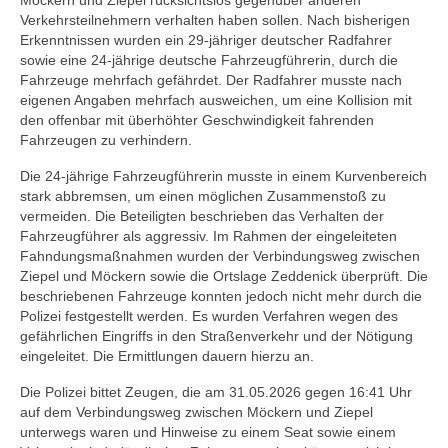
Möckern und Ziepel rücksichtslos gegenüber anderen
Verkehrsteilnehmern verhalten haben sollen. Nach bisherigen
Erkenntnissen wurden ein 29-jähriger deutscher Radfahrer
sowie eine 24-jährige deutsche Fahrzeugführerin, durch die
Fahrzeuge mehrfach gefährdet. Der Radfahrer musste nach
eigenen Angaben mehrfach ausweichen, um eine Kollision mit
den offenbar mit überhöhter Geschwindigkeit fahrenden
Fahrzeugen zu verhindern.
Die 24-jährige Fahrzeugführerin musste in einem Kurvenbereich
stark abbremsen, um einen möglichen Zusammenstoß zu
vermeiden. Die Beteiligten beschrieben das Verhalten der
Fahrzeugführer als aggressiv. Im Rahmen der eingeleiteten
Fahndungsmaßnahmen wurden der Verbindungsweg zwischen
Ziepel und Möckern sowie die Ortslage Zeddenick überprüft. Die
beschriebenen Fahrzeuge konnten jedoch nicht mehr durch die
Polizei festgestellt werden. Es wurden Verfahren wegen des
gefährlichen Eingriffs in den Straßenverkehr und der Nötigung
eingeleitet. Die Ermittlungen dauern hierzu an.
Die Polizei bittet Zeugen, die am 31.05.2026 gegen 16:41 Uhr
auf dem Verbindungsweg zwischen Möckern und Ziepel
unterwegs waren und Hinweise zu einem Seat sowie einem