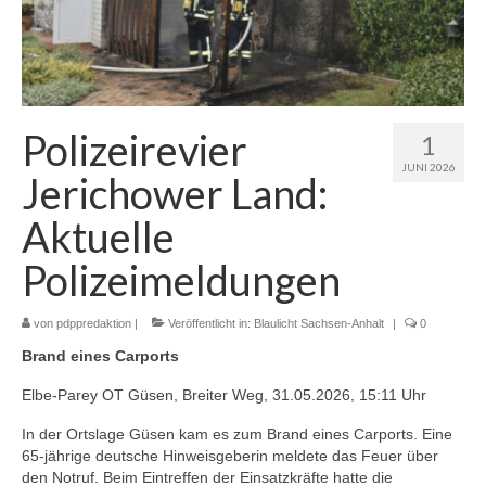
Polizeirevier
1
JUNI 2026
Jerichower Land:
Aktuelle
Polizeimeldungen
von
pdppredaktion
|
Veröffentlicht in:
Blaulicht Sachsen-Anhalt
|
0
Brand eines Carports
Elbe-Parey OT Güsen, Breiter Weg, 31.05.2026, 15:11 Uhr
In der Ortslage Güsen kam es zum Brand eines Carports. Eine
65-jährige deutsche Hinweisgeberin meldete das Feuer über
den Notruf. Beim Eintreffen der Einsatzkräfte hatte die