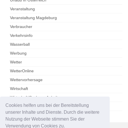
Veranstaltung
Veranstaltung Magdeburg
Verbraucher
Verkehrsinfo
Wasserball
Werbung
Wetter
WetterOnline
Wettervorhersage
Wirtschaft
Wirtschaft/Sachsen-Anhalt
Cookies helfen uns bei der Bereitstellung
Zoo Magdeburg
unserer Inhalte und Dienste. Durch die weitere
Nutzung der Webseite stimmen Sie der
Verwendung von Cookies zu.