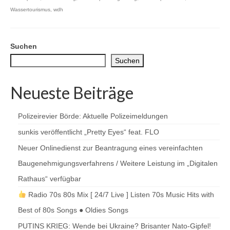
Wassertourismus
,
wdh
Suchen
Suchen
Neueste Beiträge
Polizeirevier Börde: Aktuelle Polizeimeldungen
sunkis veröffentlicht „Pretty Eyes“ feat. FLO
Neuer Onlinedienst zur Beantragung eines vereinfachten
Baugenehmigungsverfahrens / Weitere Leistung im „Digitalen
Rathaus“ verfügbar
Radio 70s 80s Mix [ 24/7 Live ] Listen 70s Music Hits with
Best of 80s Songs ● Oldies Songs
PUTINS KRIEG: Wende bei Ukraine? Brisanter Nato-Gipfel!