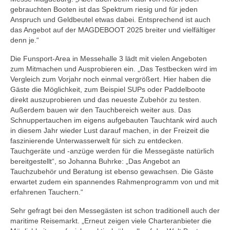
gebrauchten Booten ist das Spektrum riesig und für jeden
Anspruch und Geldbeutel etwas dabei. Entsprechend ist auch
das Angebot auf der MAGDEBOOT 2025 breiter und vielfältiger
denn je.“
Die Funsport-Area in Messehalle 3 lädt mit vielen Angeboten
zum Mitmachen und Ausprobieren ein. „Das Testbecken wird im
Vergleich zum Vorjahr noch einmal vergrößert. Hier haben die
Gäste die Möglichkeit, zum Beispiel SUPs oder Paddelboote
direkt auszuprobieren und das neueste Zubehör zu testen.
Außerdem bauen wir den Tauchbereich weiter aus. Das
Schnuppertauchen im eigens aufgebauten Tauchtank wird auch
in diesem Jahr wieder Lust darauf machen, in der Freizeit die
faszinierende Unterwasserwelt für sich zu entdecken.
Tauchgeräte und -anzüge werden für die Messegäste natürlich
bereitgestellt“, so Johanna Buhrke: „Das Angebot an
Tauchzubehör und Beratung ist ebenso gewachsen. Die Gäste
erwartet zudem ein spannendes Rahmenprogramm von und mit
erfahrenen Tauchern.“
Sehr gefragt bei den Messegästen ist schon traditionell auch der
maritime Reisemarkt. „Erneut zeigen viele Charteranbieter die