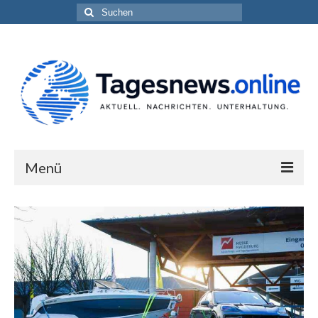
Suchen
nach:
Menü
Impressum
Datenschutzerklärung