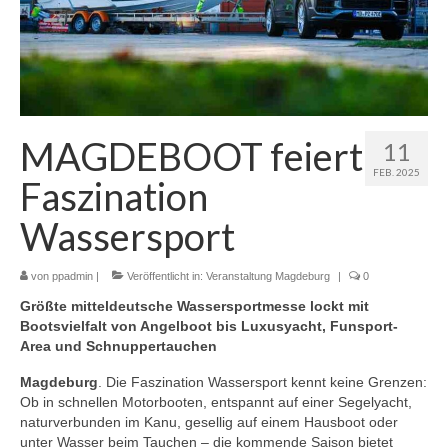
MAGDEBOOT feiert
11
FEB. 2025
Faszination
Wassersport
von
ppadmin
|
Veröffentlicht in:
Veranstaltung Magdeburg
|
0
Größte mitteldeutsche Wassersportmesse lockt mit
Bootsvielfalt von Angelboot bis Luxusyacht, Funsport-
Area und Schnuppertauchen
Magdeburg
. Die Faszination Wassersport kennt keine Grenzen:
Ob in schnellen Motorbooten, entspannt auf einer Segelyacht,
naturverbunden im Kanu, gesellig auf einem Hausboot oder
unter Wasser beim Tauchen – die kommende Saison bietet