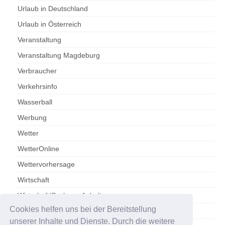
Urlaub in Deutschland
Urlaub in Österreich
Veranstaltung
Veranstaltung Magdeburg
Verbraucher
Verkehrsinfo
Wasserball
Werbung
Wetter
WetterOnline
Wettervorhersage
Wirtschaft
Wirtschaft/Sachsen-Anhalt
Cookies helfen uns bei der Bereitstellung
Zoo Magdeburg
unserer Inhalte und Dienste. Durch die weitere