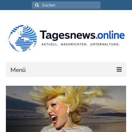
Suchen
nach:
Menü
Impressum
Datenschutzerklärung