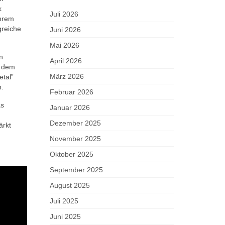
k
Juli 2026
ihrem
greiche
Juni 2026
Mai 2026
n
April 2026
, dem
März 2026
etal”
n.
Februar 2026
as
Januar 2026
Dezember 2025
ärkt
November 2025
Oktober 2025
September 2025
August 2025
Juli 2025
Juni 2025